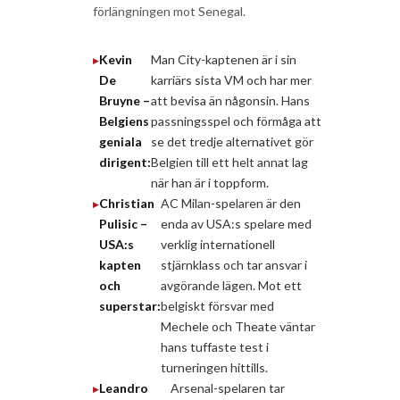
förlängningen mot Senegal.
Kevin
Man City-kaptenen är i sin
De
karriärs sista VM och har mer
Bruyne –
att bevisa än någonsin. Hans
Belgiens
passningsspel och förmåga att
geniala
se det tredje alternativet gör
dirigent:
Belgien till ett helt annat lag
när han är i toppform.
Christian
AC Milan-spelaren är den
Pulisic –
enda av USA:s spelare med
USA:s
verklig internationell
kapten
stjärnklass och tar ansvar i
och
avgörande lägen. Mot ett
superstar:
belgiskt försvar med
Mechele och Theate väntar
hans tuffaste test i
turneringen hittills.
Leandro
Arsenal-spelaren tar