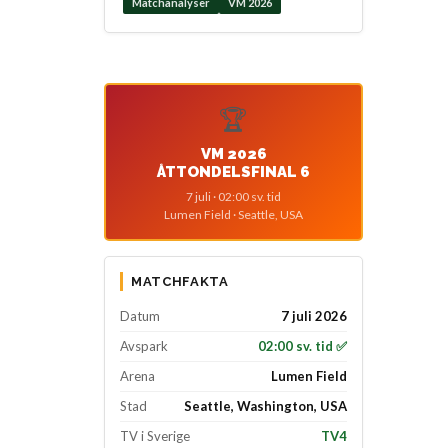
Matchanalyser
VM 2026
🏆
VM 2026
ÅTTONDELSFINAL 6
7 juli · 02:00 sv. tid
Lumen Field · Seattle, USA
MATCHFAKTA
Datum
7 juli 2026
Avspark
02:00 sv. tid ✅
Arena
Lumen Field
Stad
Seattle, Washington, USA
TV i Sverige
TV4