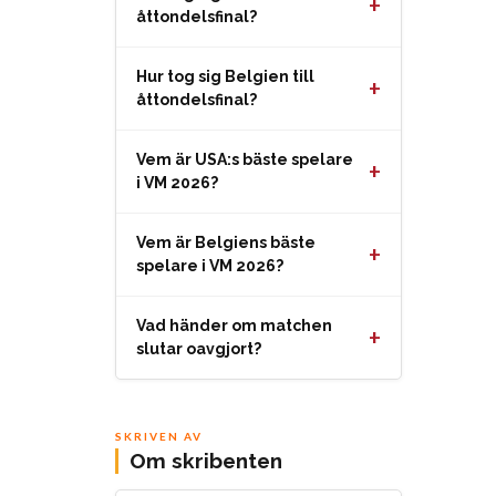
+
åttondelsfinal?
Hur tog sig Belgien till
+
åttondelsfinal?
Vem är USA:s bäste spelare
+
i VM 2026?
Vem är Belgiens bäste
+
spelare i VM 2026?
Vad händer om matchen
+
slutar oavgjort?
SKRIVEN AV
Om skribenten