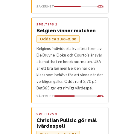
62%
SÄKERHET
SPELTIPS 2
Belgien vinner matchen
Odds ca 2,60–2,80
Belgiens individuella kvalitet i form av
De Bruyne, Doku och Courtois är svår
att matcha i en knockout-match. USA
är ett bra lag men Belgien har den
klass som behövs för att vinna när det
verkligen gäller. Odds runt 2,70 på
Bet365 ger ett rimligt värdespel.
48%
SÄKERHET
SPELTIPS 3
Christian Pulisic gör mål
(värdespel)