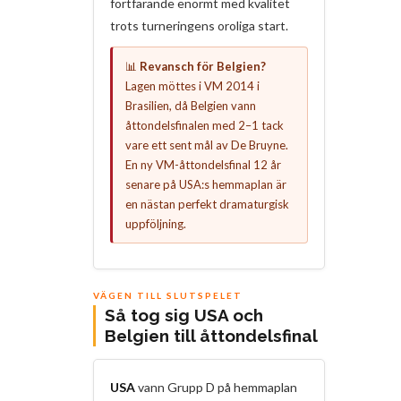
fortfarande enormt med kvalitet
trots turneringens oroliga start.
📊
Revansch för Belgien?
Lagen möttes i VM 2014 i
Brasilien, då Belgien vann
åttondelsfinalen med 2–1 tack
vare ett sent mål av De Bruyne.
En ny VM-åttondelsfinal 12 år
senare på USA:s hemmaplan är
en nästan perfekt dramaturgisk
uppföljning.
VÄGEN TILL SLUTSPELET
Så tog sig USA och
Belgien till åttondelsfinal
USA
vann Grupp D på hemmaplan