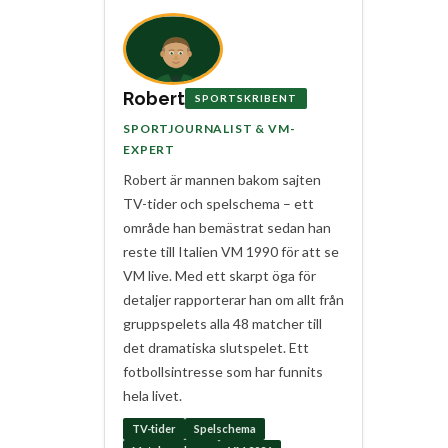
Robert
SPORTSKRIBENT
SPORTJOURNALIST & VM-
EXPERT
Robert är mannen bakom sajten
TV-tider och spelschema – ett
område han bemästrat sedan han
reste till Italien VM 1990 för att se
VM live. Med ett skarpt öga för
detaljer rapporterar han om allt från
gruppspelets alla 48 matcher till
det dramatiska slutspelet. Ett
fotbollsintresse som har funnits
hela livet.
TV-tider
Spelschema