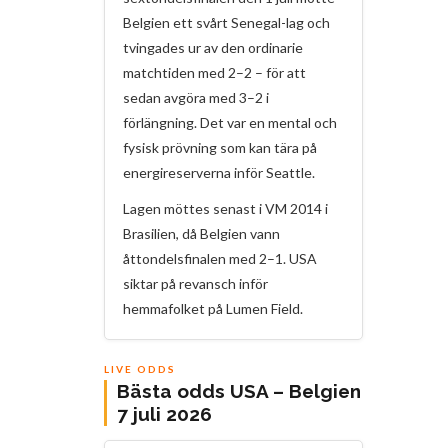
Belgien ett svårt Senegal-lag och
tvingades ur av den ordinarie
matchtiden med 2–2 – för att
sedan avgöra med 3–2 i
förlängning. Det var en mental och
fysisk prövning som kan tära på
energireserverna inför Seattle.
Lagen möttes senast i VM 2014 i
Brasilien, då Belgien vann
åttondelsfinalen med 2–1. USA
siktar på revansch inför
hemmafolket på Lumen Field.
LIVE ODDS
Bästa odds USA – Belgien
7 juli 2026