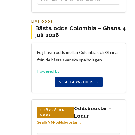
LIVE ODDS
Bästa odds Colombia – Ghana 4
juli 2026
Följ bästa odds mellan Colombia och Ghana
från de bästa svenska spelbolagen.
Powered by
SE ALLA VM-ODDS →
Oddsboostar –
⚡ FÖRHÖJDA
ODDS
Lodur
Se alla VM-oddsboostar →