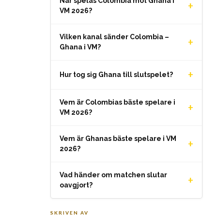
När spelas Colombia mot Ghana i
+
VM 2026?
Vilken kanal sänder Colombia –
+
Ghana i VM?
+
Hur tog sig Ghana till slutspelet?
Vem är Colombias bäste spelare i
+
VM 2026?
Vem är Ghanas bäste spelare i VM
+
2026?
Vad händer om matchen slutar
+
oavgjort?
SKRIVEN AV