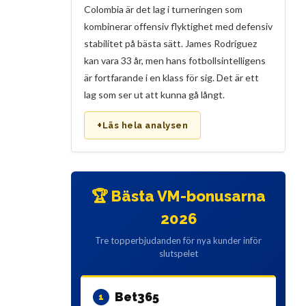
Colombia är det lag i turneringen som
kombinerar offensiv flyktighet med defensiv
stabilitet på bästa sätt. James Rodríguez
kan vara 33 år, men hans fotbollsintelligens
är fortfarande i en klass för sig. Det är ett
lag som ser ut att kunna gå långt.
+
Läs hela analysen
🏆 Bästa VM-bonusarna
2026
Tre topperbjudanden för nya kunder inför
slutspelet
Bet365
1