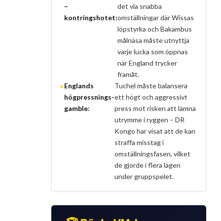
–
det via snabba
kontringshotet:
omställningar där Wissas
löpstyrka och Bakambus
målnäsa måste utnyttja
varje lucka som öppnas
när England trycker
framåt.
Englands
Tuchel måste balansera
högpressnings-
ett högt och aggressivt
gamble:
press mot risken att lämna
utrymme i ryggen – DR
Kongo har visat att de kan
straffa misstag i
omställningsfasen, vilket
de gjorde i flera lägen
under gruppspelet.