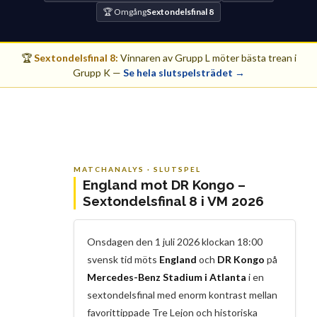
🏆 Omgång
Sextondelsfinal 8
🏆
Sextondelsfinal 8:
Vinnaren av Grupp L möter bästa trean i
Grupp K —
Se hela slutspelsträdet →
MATCHANALYS · SLUTSPEL
England mot DR Kongo –
Sextondelsfinal 8 i VM 2026
Onsdagen den 1 juli 2026 klockan 18:00
svensk tid möts
England
och
DR Kongo
på
Mercedes-Benz Stadium i Atlanta
i en
sextondelsfinal med enorm kontrast mellan
favorittippade Tre Lejon och historiska