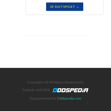
SE SLUTSPELET →
Copyrights © All Rights Reserved by
Fotbolls VM 2026.
Data powered by
Oddspedia.com