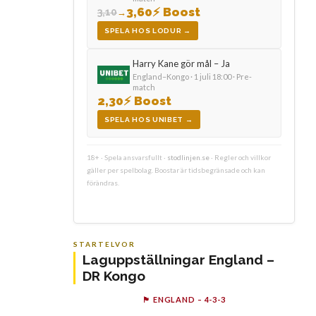
3,60
⚡ Boost
3,10
→
SPELA HOS LODUR →
Harry Kane gör mål – Ja
England–Kongo · 1 juli 18:00 · Pre-
match
2,30
⚡ Boost
SPELA HOS UNIBET →
18+ · Spela ansvarsfullt ·
stodlinjen.se
· Regler och villkor
gäller per spelbolag. Boostar är tidsbegränsade och kan
förändras.
STARTELVOR
Laguppställningar England –
DR Kongo
🏴 ENGLAND – 4-3-3
Bu
Ra
Ma
Gu
Ka
Ri
Pi
St
Be
Sa
Ja