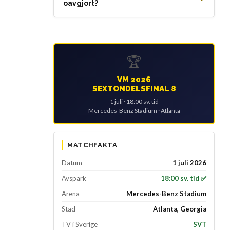
oavgjort?
🏆
VM 2026
SEXTONDELSFINAL 8
1 juli · 18:00 sv. tid
Mercedes-Benz Stadium · Atlanta
MATCHFAKTA
Datum
1 juli 2026
Avspark
18:00 sv. tid ✅
Arena
Mercedes-Benz Stadium
Stad
Atlanta, Georgia
TV i Sverige
SVT