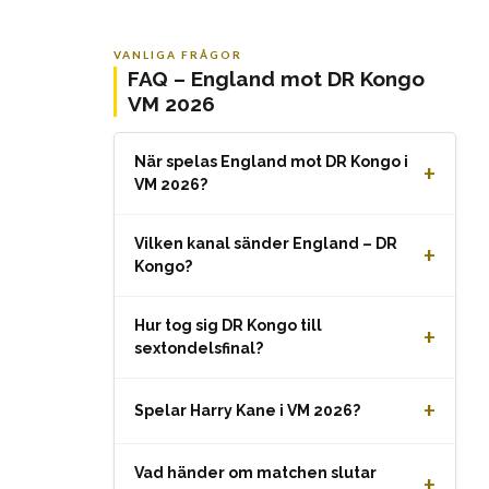
VANLIGA FRÅGOR
FAQ – England mot DR Kongo
VM 2026
När spelas England mot DR Kongo i
+
VM 2026?
Vilken kanal sänder England – DR
+
Kongo?
Hur tog sig DR Kongo till
+
sextondelsfinal?
+
Spelar Harry Kane i VM 2026?
Vad händer om matchen slutar
+