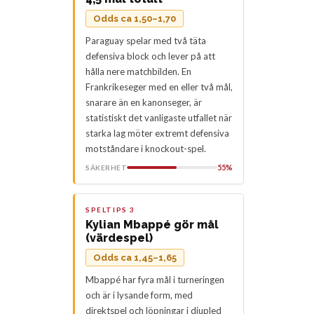
Odds ca 1,50–1,70
Paraguay spelar med två täta
defensiva block och lever på att
hålla nere matchbilden. En
Frankrikeseger med en eller två mål,
snarare än en kanonseger, är
statistiskt det vanligaste utfallet när
starka lag möter extremt defensiva
motståndare i knockout-spel.
55%
SÄKERHET
SPELTIPS 3
Kylian Mbappé gör mål
(värdespel)
Odds ca 1,45–1,65
Mbappé har fyra mål i turneringen
och är i lysande form, med
direktspel och löpningar i djupled