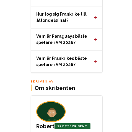
Hur tog sig Frankrike till
+
åttondelsfinal?
Vem är Paraguays bäste
+
spelare i VM 2026?
Vem är Frankrikes bäste
+
spelare i VM 2026?
SKRIVEN AV
Om skribenten
Robert
SPORTSKRIBENT