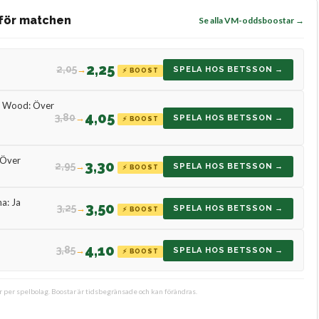
 för matchen
Se alla VM-oddsboostar →
2,25
2,05
→
SPELA HOS BETSSON →
⚡ BOOST
is Wood: Över
4,05
3,80
→
SPELA HOS BETSSON →
⚡ BOOST
 Över
3,30
2,95
→
SPELA HOS BETSSON →
⚡ BOOST
a: Ja
3,50
3,25
→
SPELA HOS BETSSON →
⚡ BOOST
4,10
3,85
→
SPELA HOS BETSSON →
⚡ BOOST
er per spelbolag. Boostar är tidsbegränsade och kan förändras.