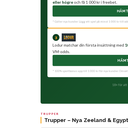
eller högre
och få 1 000 kr i freebet.
HÄMT
* Gäller nya kunder. Lägg ett spel på minst 1 000 kr till od
3
Lodur matchar din första insättning med
1
VM-odds.
HÄM
* 100% sportbonus upp till 1 000 kr för nya kunder. Omsät
18+ för att
TRUPPER
Trupper – Nya Zeeland & Egyp