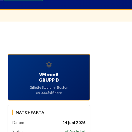
⚽
VM 2026
GRUPP D
Gillette Stadium · Boston
65 000 åskådare
MATCHFAKTA
Datum
14 juni 2026
Status
✅ Avslutad