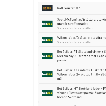
Rätt resultat: 0-1
Scott McTominay/Ersättare: att gör
utanför straffområdet
Spelare eller deras ersättare
Wilson Isidor/Ersättare: att göra må
Spelare eller deras ersättare
Bet Builder: FT Skottland vinner + 
McTominay 2+ skott på mål + Ché 
på mål
Bet Builder: Ché Adams 1+ skott på
Wilson Isidor 2+ skott på mål + Bå
mål
Bet Builder: HT Skottland leder – F
vinner + Flest skott på mål: Skottla
hörnor: Skottland