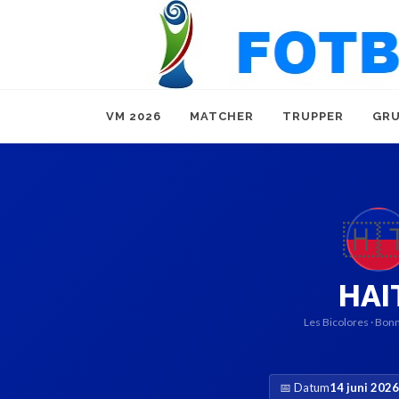
VM 2026
MATCHER
TRUPPER
GRU
🇭
HAI
Les Bicolores · Bon
📅 Datum
14 juni 2026