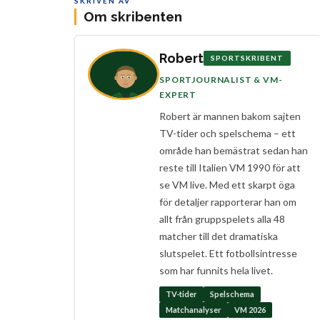
SKRIVEN AV
Om skribenten
Robert
SPORTSKRIBENT
SPORTJOURNALIST & VM-
EXPERT
Robert är mannen bakom sajten
TV-tider och spelschema – ett
område han bemästrat sedan han
reste till Italien VM 1990 för att
se VM live. Med ett skarpt öga
för detaljer rapporterar han om
allt från gruppspelets alla 48
matcher till det dramatiska
slutspelet. Ett fotbollsintresse
som har funnits hela livet.
TV-tider
Spelschema
Matchanalyser
VM 2026