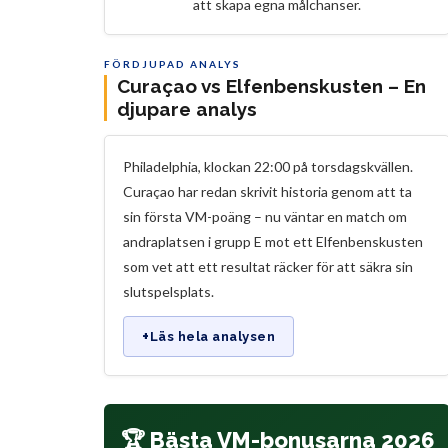
att skapa egna målchanser.
FÖRDJUPAD ANALYS
Curaçao vs Elfenbenskusten – En
djupare analys
Philadelphia, klockan 22:00 på torsdagskvällen.
Curaçao har redan skrivit historia genom att ta
sin första VM-poäng – nu väntar en match om
andraplatsen i grupp E mot ett Elfenbenskusten
som vet att ett resultat räcker för att säkra sin
slutspelsplats.
+
Läs hela analysen
🏆 Bästa VM-bonusarna 2026