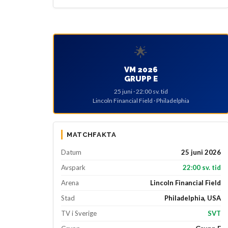
🌟
VM 2026
GRUPP E
25 juni · 22:00 sv. tid
Lincoln Financial Field · Philadelphia
MATCHFAKTA
Datum
25 juni 2026
Avspark
22:00 sv. tid
Arena
Lincoln Financial Field
Stad
Philadelphia, USA
TV i Sverige
SVT