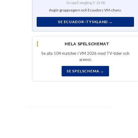
Grupp E omgång 3 · 22:00
Avgör gruppsegern och Ecuadors VM-chans.
SE ECUADOR–TYSKLAND →
HELA SPELSCHEMAT
Se alla 104 matcher i VM 2026 med TV-tider och
arenor.
SE SPELSCHEMA →