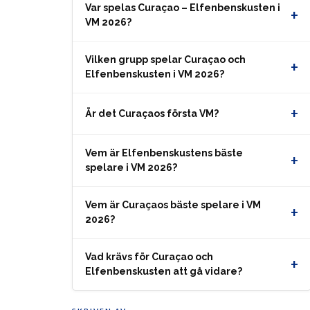
Var spelas Curaçao – Elfenbenskusten i
+
VM 2026?
Vilken grupp spelar Curaçao och
+
Elfenbenskusten i VM 2026?
+
Är det Curaçaos första VM?
Vem är Elfenbenskustens bäste
+
spelare i VM 2026?
Vem är Curaçaos bäste spelare i VM
+
2026?
Vad krävs för Curaçao och
+
Elfenbenskusten att gå vidare?