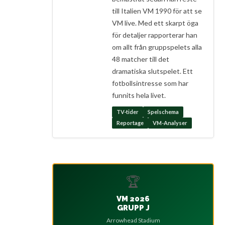
till Italien VM 1990 för att se
VM live. Med ett skarpt öga
för detaljer rapporterar han
om allt från gruppspelets alla
48 matcher till det
dramatiska slutspelet. Ett
fotbollsintresse som har
funnits hela livet.
TV-tider
Spelschema
Reportage
VM-Analyser
🏆
VM 2026
GRUPP J
Arrowhead Stadium