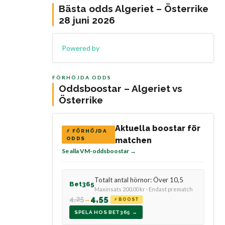
Bästa odds Algeriet – Österrike
28 juni 2026
Powered by
FÖRHÖJDA ODDS
Oddsboostar – Algeriet vs
Österrike
Aktuella boostar för
⚡ FÖRHÖJDA
ODDS
matchen
Se alla VM-oddsboostar →
Totalt antal hörnor: Över 10,5
Bet365
Maxinsats 200,00 kr · Endast prematch
4,55
4,25
→
⚡ BOOST
SPELA HOS BET365 →