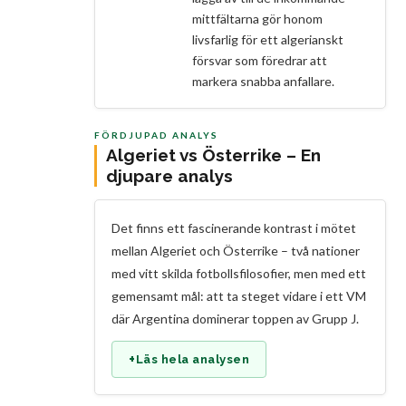
mittfältarna gör honom
livsfarlig för ett algerianskt
försvar som föredrar att
markera snabba anfallare.
FÖRDJUPAD ANALYS
Algeriet vs Österrike – En
djupare analys
Det finns ett fascinerande kontrast i mötet
mellan Algeriet och Österrike – två nationer
med vitt skilda fotbollsfilosofier, men med ett
gemensamt mål: att ta steget vidare i ett VM
där Argentina dominerar toppen av Grupp J.
+
Läs hela analysen